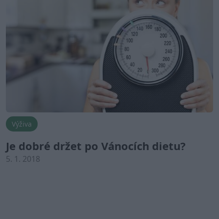
Výživa
Je dobré držet po Vánocích dietu?
5. 1. 2018