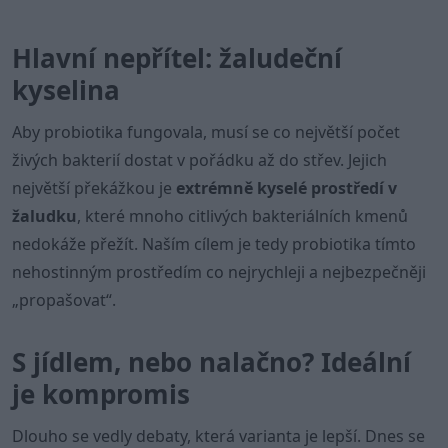
Hlavní nepřítel: žaludeční
kyselina
Aby probiotika fungovala, musí se co největší počet
živých bakterií dostat v pořádku až do střev. Jejich
největší překážkou je
extrémně kyselé prostředí v
žaludku
, které mnoho citlivých bakteriálních kmenů
nedokáže přežít. Naším cílem je tedy probiotika tímto
nehostinným prostředím co nejrychleji a nejbezpečněji
„propašovat“.
S jídlem, nebo nalačno? Ideální
je kompromis
Dlouho se vedly debaty, která varianta je lepší. Dnes se