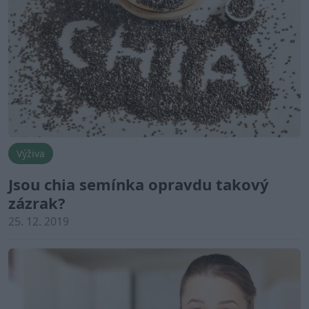
Výživa
Jsou chia semínka opravdu takový
zázrak?
25. 12. 2019