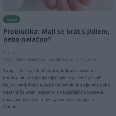
Výživa
Probiotika: Mají se brát s jídlem,
nebo nalačno?
3 min.
čtení
Nela Šteierová
Publikováno:
4. 10. 2025
Koupili jste si probiotika pro podporu zažívání a
imunity, ale teď si nejste jistí, jak je správně užívat?
Nejste sami. Otázka, zda brát probiotika s jídlem, nebo
na lačný žaludek, je jednou z nejčastějších. Správné
načasování přitom může výrazně ovlivnit jejich
účinnost.