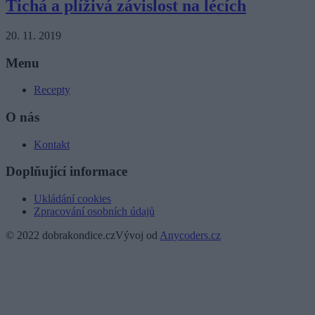
Tichá a plíživá závislost na lécích
20. 11. 2019
Menu
Recepty
O nás
Kontakt
Doplňující informace
Ukládání cookies
Zpracování osobních údajů
© 2022 dobrakondice.cz
Vývoj od
Anycoders.cz