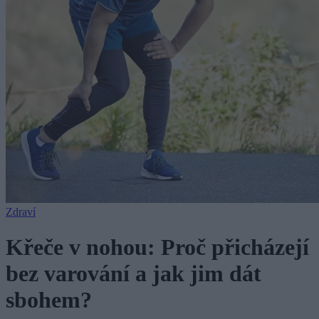
Zdraví
Křeče v nohou: Proč přicházejí
bez varování a jak jim dát
sbohem?