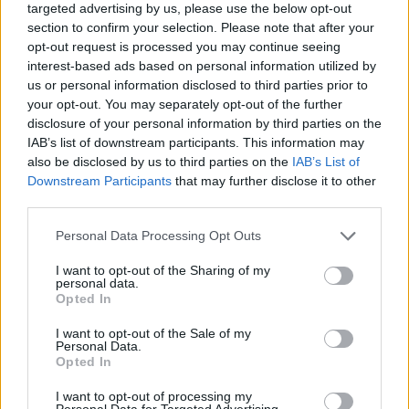
targeted advertising by us, please use the below opt-out
section to confirm your selection. Please note that after your
Podobné články
opt-out request is processed you may continue seeing
interest-based ads based on personal information utilized by
us or personal information disclosed to third parties prior to
your opt-out. You may separately opt-out of the further
disclosure of your personal information by third parties on the
IAB’s list of downstream participants. This information may
also be disclosed by us to third parties on the
IAB’s List of
Downstream Participants
that may further disclose it to other
third parties.
Personal Data Processing Opt Outs
I want to opt-out of the Sharing of my
Zdraví
personal data.
Opted In
Včelí úl je plný přírodních léků
I want to opt-out of the Sale of my
Personal Data.
7. 6. 2021
Opted In
I want to opt-out of processing my
Personal Data for Targeted Advertising.