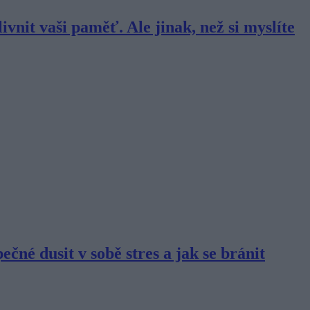
ivnit vaši paměť. Ale jinak, než si myslíte
ečné dusit v sobě stres a jak se bránit