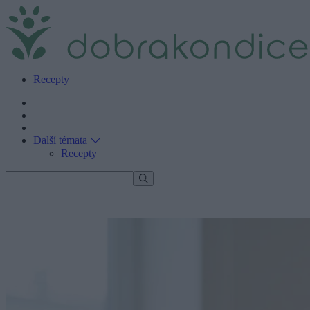
Recepty
Další témata
Recepty