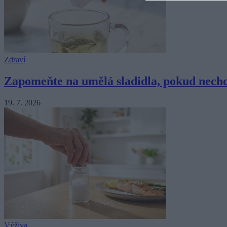
Zdraví
Zapomeňte na umělá sladidla, pokud nechc
19. 7. 2026
Výživa