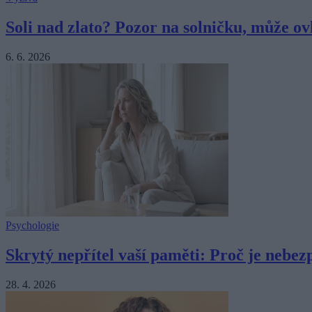
Soli nad zlato? Pozor na solničku, může ovl
6. 6. 2026
Psychologie
Skrytý nepřítel vaší paměti: Proč je nebezp
28. 4. 2026