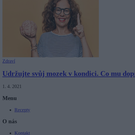
Zdraví
Udržujte svůj mozek v kondici. Co mu dop
1. 4. 2021
Menu
Recepty
O nás
Kontakt